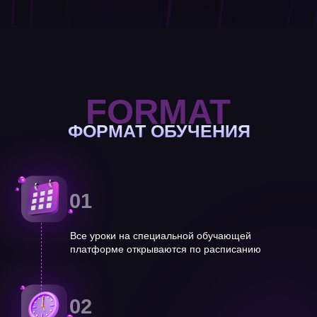
02
Учитесь в любое свободное время
03
Выполняете задания сразу же на практике в
реальном кабинете маркетплейсов
04
Получаете обратную связь от опытных
кураторов в течение дня