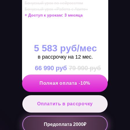
Бонусный урок по нейросетям
Бонусный урок «Работа с Авито»
+ Доступ к урокам: 3 месяца
5 583 руб/мес
в рассрочку на 12 мес.
66 990 руб
79 990 руб
Полная оплата -10%
Оплатить в рассрочку
Предоплата 2000₽