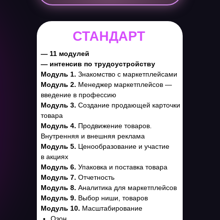
СТАНДАРТ
— 11 модулей
— интенсив по трудоустройству
Модуль 1.
Знакомство с маркетплейсами
Модуль 2.
Менеджер маркетплейсов —
введение в профессию
Модуль 3.
Создание продающей карточки
товара
Модуль 4.
Продвижение товаров.
Внутренняя и внешняя реклама
Модуль 5.
Ценообразование и участие
в акциях
Модуль 6.
Упаковка и поставка товара
Модуль 7.
Отчетность
Модуль 8.
Аналитика для маркетплейсов
Модуль 9.
Выбор ниши, товаров
Модуль 10.
Масштабирование
Озон