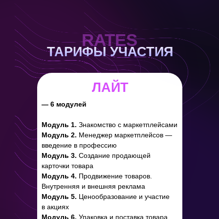
RATES
ТАРИФЫ УЧАСТИЯ
ЛАЙТ
— 6 модулей
Модуль 1.
Знакомство с маркетплейсами
Модуль 2.
Менеджер маркетплейсов —
введение в профессию
Модуль 3.
Создание продающей
карточки товара
Модуль 4.
Продвижение товаров.
Внутренняя и внешняя реклама
Модуль 5.
Ценообразование и участие
в акциях
Модуль 6.
Упаковка и поставка товара